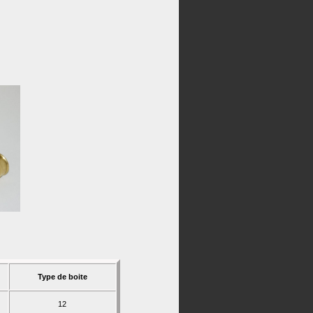
Type de boite
12