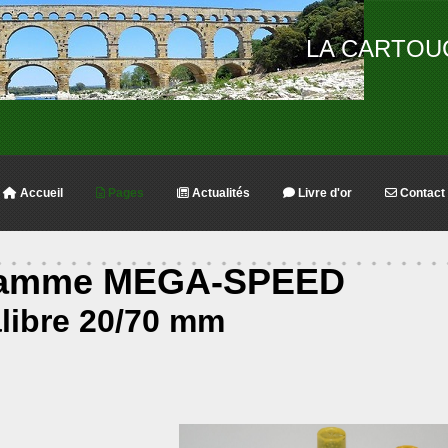
LA CARTOU
Accueil
Pages
Actualités
Livre d'or
Contact
amme MEGA-SPEED
libre 20/70 mm