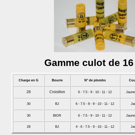
Gamme culot de 1
Charge en G
Bourre
N° de plombs
Cou
28
Croisillon
6 - 7.5 - 9 - 10 - 11 - 12
Jaune
30
BJ
6 - 7.5 - 8 - 9 - 10 - 11 - 12
Ja
30
BIOR
6 - 7.5 - 9 - 10 - 11 - 12
Jaune
28
BJ
4 - 6 -
7.5
- 9 - 10 - 11 - 12
Ja