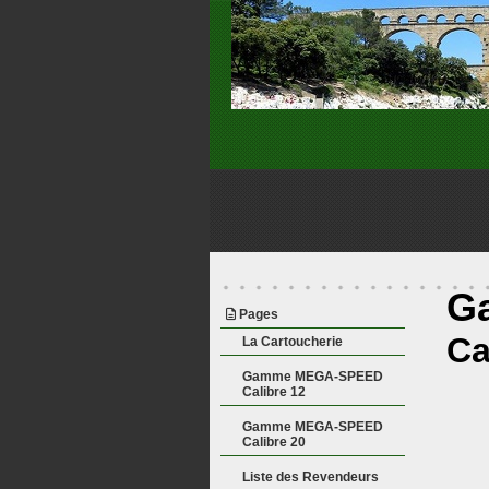
Panneau de gestion des cookies
G
Pages
Ca
La Cartoucherie
Gamme MEGA-SPEED
Calibre 12
Gamme MEGA-SPEED
Calibre 20
Liste des Revendeurs