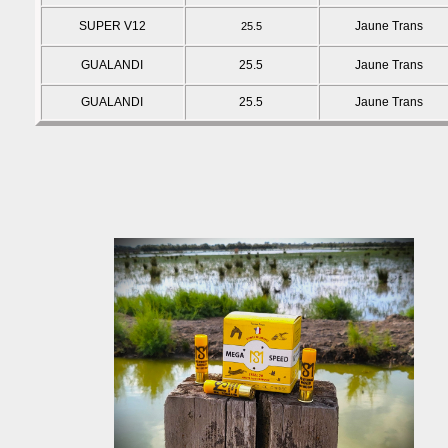
SUPER V12
Jaune Trans
25.5
GUALANDI
25.5
Jaune Trans
GUALANDI
25.5
Jaune Trans