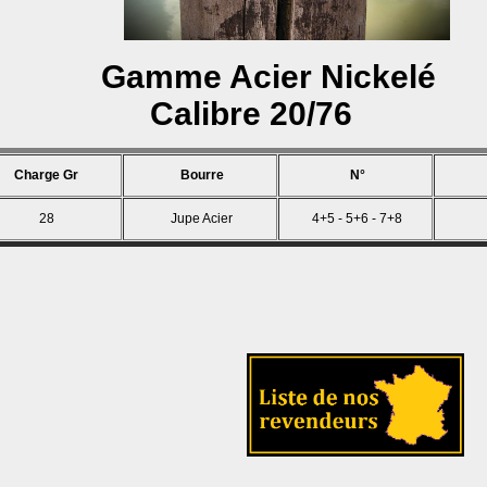
Gamme Acier Nickelé
Calibre 20/76
Charge Gr
Bourre
N°
28
Jupe Acier
4+5 - 5+6 - 7+8