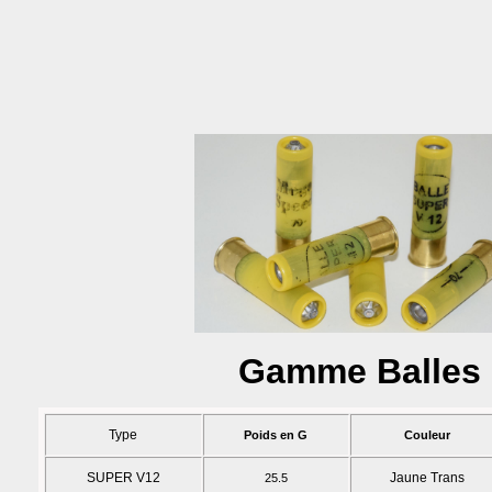
Gamme Balles
Type
Poids en G
Couleur
SUPER V12
Jaune Trans
25.5