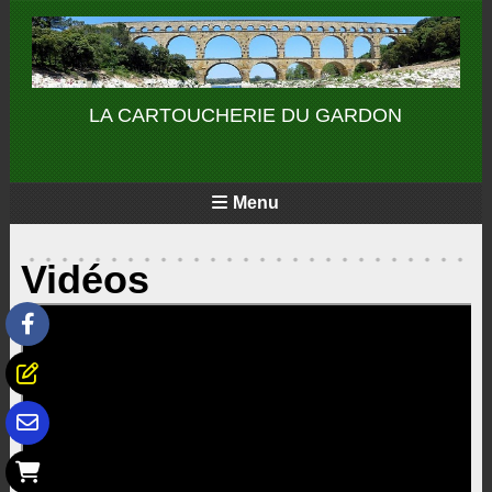
Panneau de gestion des cookies
LA CARTOUCHERIE DU GARDON
Menu
Vidéos